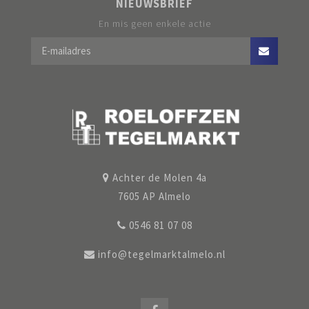
NIEUWSBRIEF
En mis geen enkele actie
Achter de Molen 4a
7605 AP Almelo
0546 81 07 08
info@tegelmarktalmelo.nl