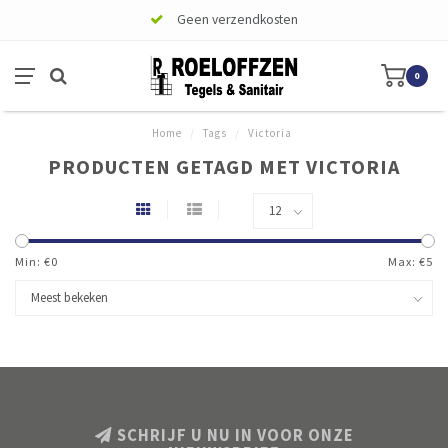
Geen verzendkosten
0
Home
/
Tags
/
Victoria
PRODUCTEN GETAGD MET VICTORIA
Min: €
0
Max: €
5
SCHRIJF U NU IN VOOR ONZE