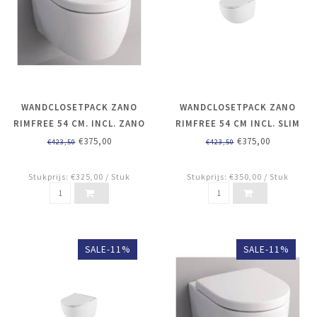
WANDCLOSETPACK ZANO
WANDCLOSETPACK ZANO
RIMFREE 54 CM. INCL. ZANO
RIMFREE 54 CM INCL. SLIM
SOFTCLOSE ZITTING
SOFTCLOSE ZITTING
€375,00
€375,00
€423,50
€423,50
Stukprijs: €325,00 / Stuk
Stukprijs: €350,00 / Stuk
SALE-11%
SALE-11%