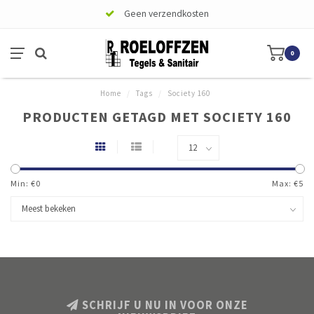
Geen verzendkosten
0
Home
/
Tags
/
Society 160
PRODUCTEN GETAGD MET SOCIETY 160
Min: €
0
Max: €
5
SCHRIJF U NU IN VOOR ONZE