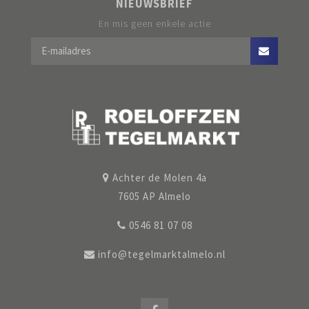
NIEUWSBRIEF
En mis geen enkele actie
Achter de Molen 4a
7605 AP Almelo
0546 81 07 08
info@tegelmarktalmelo.nl