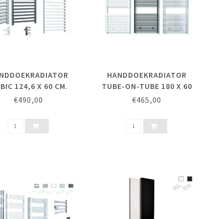
NDDOEKRADIATOR
HANDDOEKRADIATOR
BIC 124,6 X 60 CM.
TUBE-ON-TUBE 180 X 60
CM.
€490,00
€465,00