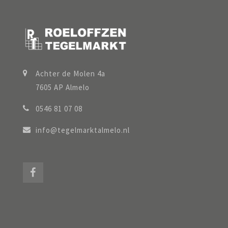
Achter de Molen 4a
7605 AP Almelo
0546 81 07 08
info@tegelmarktalmelo.nl