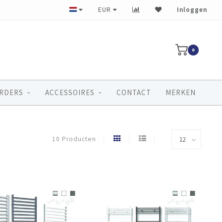
Ruim 40 jaar ervaring
EUR
Inloggen
0
RDERS
ACCESSOIRES
CONTACT
MERKEN
10 Producten