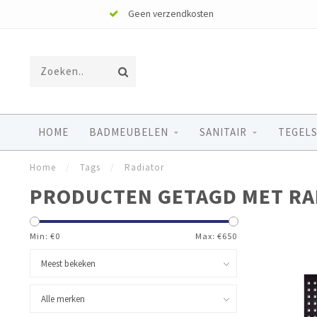
Geen verzendkosten
HOME
BADMEUBELEN
SANITAIR
TEGELS
Home
/
Tags
/
Radiator
PRODUCTEN GETAGD MET RA
Min: €
0
Max: €
650