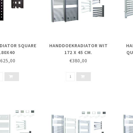
DIATOR SQUARE
HANDDOEKRADIATOR WIT
HA
180X40
172 X 45 CM.
QU
€625,00
€380,00