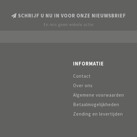
SCHRIJF U NU IN VOOR ONZE NIEUWSBRIEF
En mis geen enkele actie
INFORMATIE
Contact
Over ons
Algemene voorwaarden
Betaalmogelijkheden
Zending en levertijden