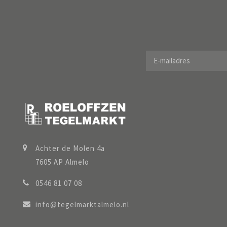
Achter de Molen 4a
7605 AP Almelo
0546 81 07 08
info@tegelmarktalmelo.nl