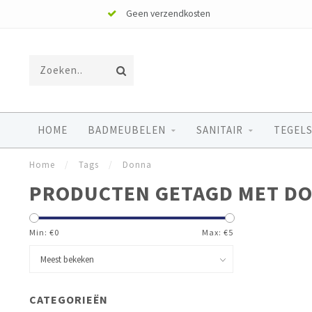
Geen verzendkosten
HOME
BADMEUBELEN
SANITAIR
TEGELS
Home
/
Tags
/
Donna
PRODUCTEN GETAGD MET D
Min: €
0
Max: €
5
CATEGORIEËN