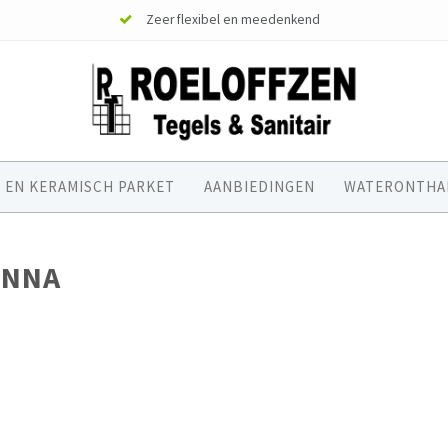
Zeer flexibel en meedenkend
 EN KERAMISCH PARKET
AANBIEDINGEN
WATERONTHA
ONNA