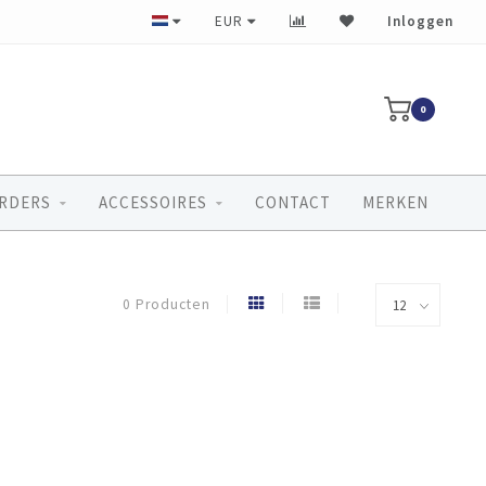
Ruim 40 jaar ervaring
EUR
Inloggen
0
RDERS
ACCESSOIRES
CONTACT
MERKEN
0 Producten