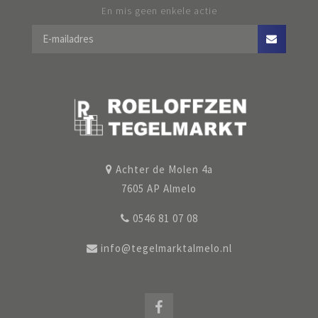
En mis geen enkele actie
Achter de Molen 4a
7605 AP Almelo
0546 81 07 08
info@tegelmarktalmelo.nl