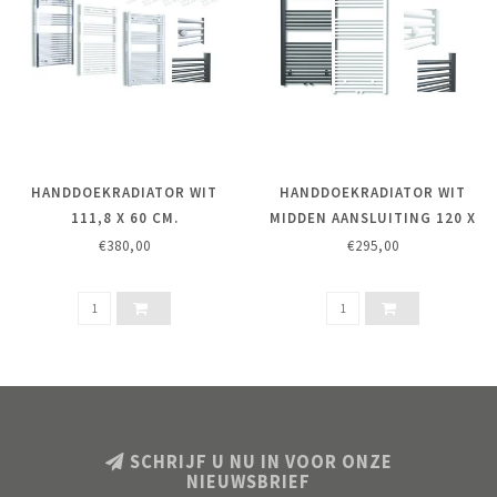
HANDDOEKRADIATOR WIT
HANDDOEKRADIATOR WIT
111,8 X 60 CM.
MIDDEN AANSLUITING 120 X
60 CM.
€380,00
€295,00
SCHRIJF U NU IN VOOR ONZE
NIEUWSBRIEF