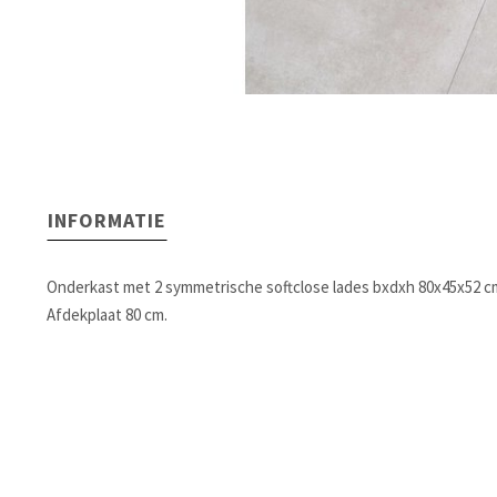
INFORMATIE
Onderkast met 2 symmetrische softclose lades bxdxh 80x45x52 c
Afdekplaat 80 cm.