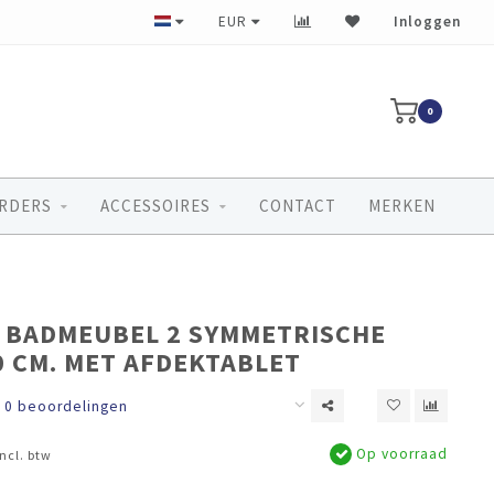
Ruim 40 jaar ervaring
EUR
Inloggen
0
RDERS
ACCESSOIRES
CONTACT
MERKEN
 BADMEUBEL 2 SYMMETRISCHE
0 CM. MET AFDEKTABLET
0 beoordelingen
Op voorraad
Incl. btw