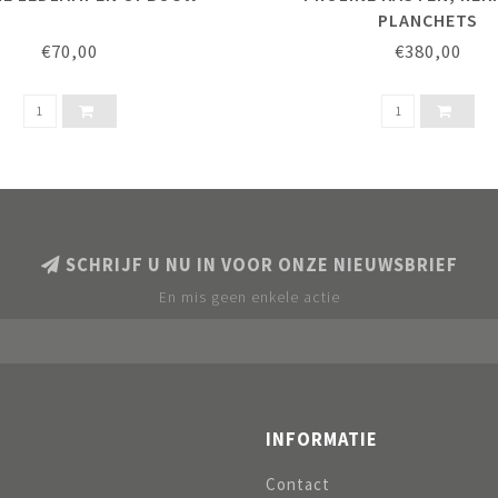
PLANCHETS
€70,00
€380,00
SCHRIJF U NU IN VOOR ONZE NIEUWSBRIEF
En mis geen enkele actie
INFORMATIE
Contact