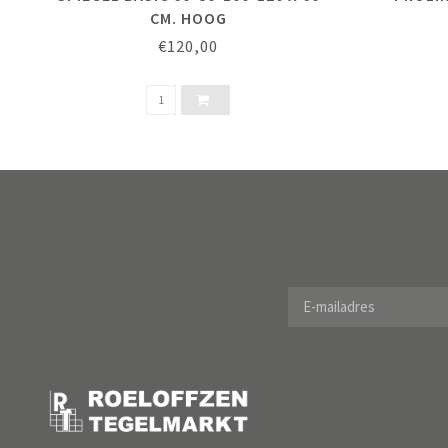
CM. HOOG
€120,00