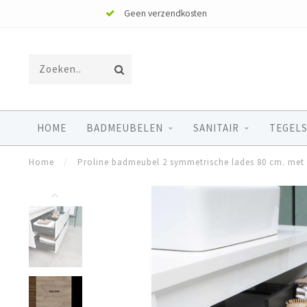
Geen verzendkosten
HOME
BADMEUBELEN
SANITAIR
TEGELS
Home
/
Proline badmeubel 2 symmetrische lades 80 cm. met 