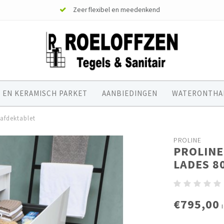
Zeer flexibel en meedenkend
 EN KERAMISCH PARKET
AANBIEDINGEN
WATERONTHA
afdektablet
PROLINE
PROLINE
LADES 8
€795,00