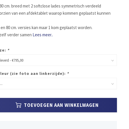
0 cm. breed met 2 softclose lades symmetrisch verdeeld
oorzien van een afdektablet waarop kommen geplaatst kunnen
 en 80 cm. versies kan maar 1 kom geplaatst worden.
zelf verder samen
Lees meer..
ze:
*
leur (zie foto aan linkerzijde):
*
TOEVOEGEN AAN WINKELWAGEN