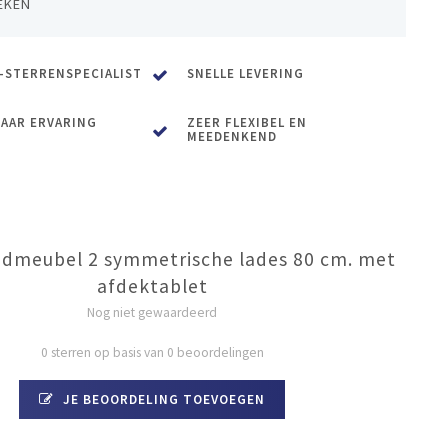
EKEN
-STERRENSPECIALIST
SNELLE LEVERING
JAAR ERVARING
ZEER FLEXIBEL EN
MEEDENKEND
admeubel 2 symmetrische lades 80 cm. met
afdektablet
Nog niet gewaardeerd
0 sterren op basis van 0 beoordelingen
JE BEOORDELING TOEVOEGEN