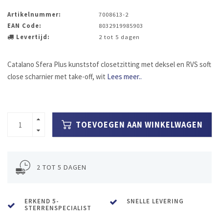
Artikelnummer:
7008613-2
EAN Code:
8032919985903
Levertijd:
2 tot 5 dagen
Catalano Sfera Plus kunststof closetzitting met deksel en RVS soft
close scharnier met take-off, wit
Lees meer..
TOEVOEGEN AAN WINKELWAGEN
2 TOT 5 DAGEN
ERKEND 5-
SNELLE LEVERING
STERRENSPECIALIST