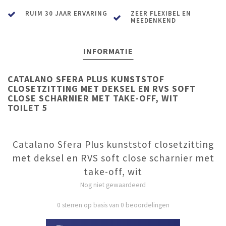
RUIM 30 JAAR ERVARING
ZEER FLEXIBEL EN
MEEDENKEND
INFORMATIE
CATALANO SFERA PLUS KUNSTSTOF
CLOSETZITTING MET DEKSEL EN RVS SOFT
CLOSE SCHARNIER MET TAKE-OFF, WIT
TOILET 5
Catalano Sfera Plus kunststof closetzitting
met deksel en RVS soft close scharnier met
take-off, wit
Nog niet gewaardeerd
0 sterren op basis van 0 beoordelingen