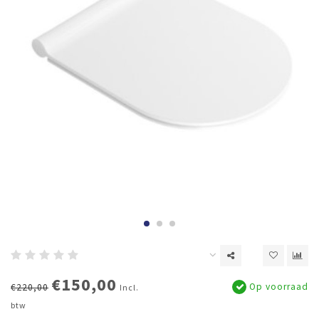
€150,00
Op voorraad
€220,00
Incl.
btw