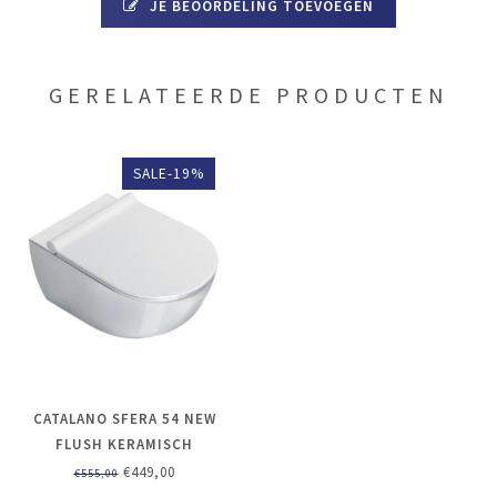
JE BEOORDELING TOEVOEGEN
GERELATEERDE PRODUCTEN
SALE-19%
CATALANO SFERA 54 NEW
FLUSH KERAMISCH
WANDCLOSET, DIEPSPOEL
€449,00
€555,00
ZONDER SPOELRAND. KLEUR