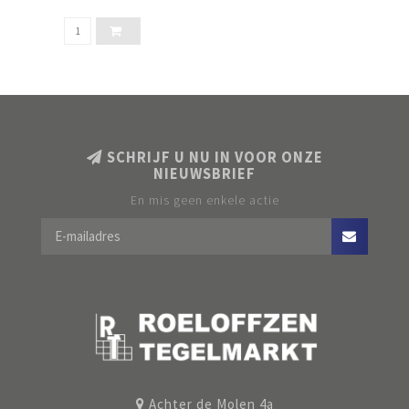
WIT.
SCHRIJF U NU IN VOOR ONZE
NIEUWSBRIEF
En mis geen enkele actie
Achter de Molen 4a