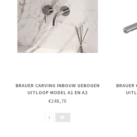
BRAUER CARVING INBOUW GEBOGEN
BRAUER 
UITLOOP MODEL A1 EN A2
UIT
€248,70