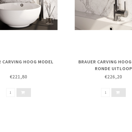
R CARVING HOOG MODEL
BRAUER CARVING HOOG
RONDE UITLOO
€221,80
€226,20