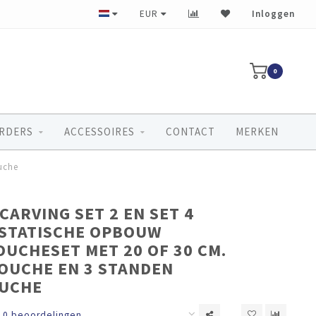
Erkend 5-sterrenspecialist
EUR
Inloggen
0
RDERS
ACCESSOIRES
CONTACT
MERKEN
uche
CARVING SET 2 EN SET 4
STATISCHE OPBOUW
UCHESET MET 20 OF 30 CM.
UCHE EN 3 STANDEN
UCHE
0 beoordelingen