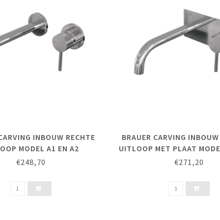
CARVING INBOUW RECHTE
BRAUER CARVING INBOUW
LOOP MODEL A1 EN A2
UITLOOP MET PLAAT MODEL
€248,70
€271,20