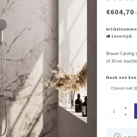
€604,70
Artikelnumme
Levertijd:
Brauer Carving 
of 30 cm. hoof
Maak een keu