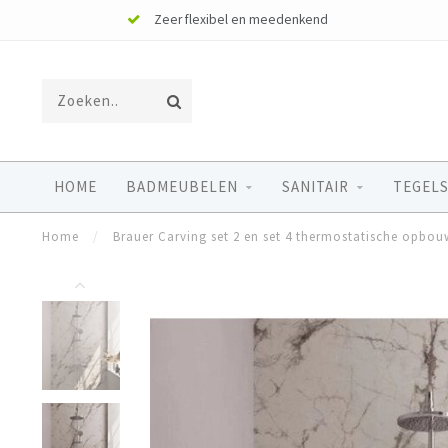
Zeer flexibel en meedenkend
HOME
BADMEUBELEN
SANITAIR
TEGELS
Home
/
Brauer Carving set 2 en set 4 thermostatische opb