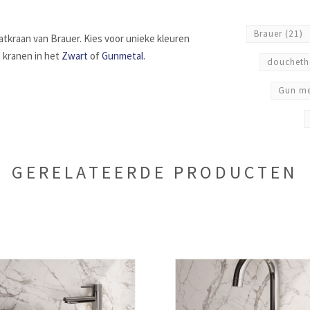
Brauer
(21)
kraan van Brauer. Kies voor unieke kleuren
 kranen in het
Zwart
of
Gunmetal
.
doucheth
Gun m
GERELATEERDE PRODUCTEN