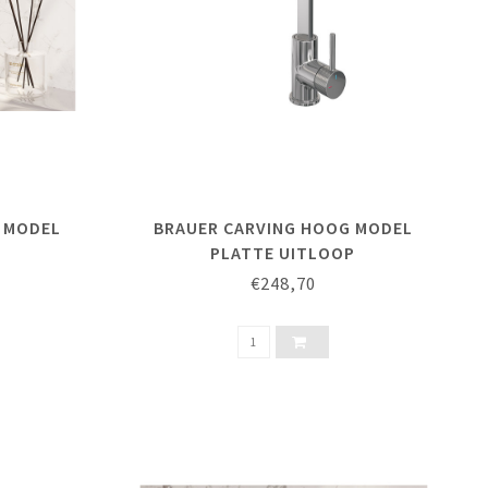
 MODEL
BRAUER CARVING HOOG MODEL
P
PLATTE UITLOOP
€248,70