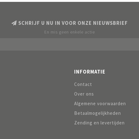
SCHRIJF U NU IN VOOR ONZE NIEUWSBRIEF
En mis geen enkele actie
INFORMATIE
Contact
Over ons
Algemene voorwaarden
Betaalmogelijkheden
Zending en levertijden