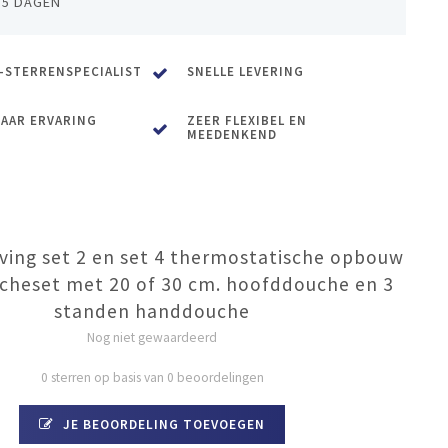
 5 DAGEN
-STERRENSPECIALIST
SNELLE LEVERING
JAAR ERVARING
ZEER FLEXIBEL EN
MEEDENKEND
ving set 2 en set 4 thermostatische opbouw
cheset met 20 of 30 cm. hoofddouche en 3
standen handdouche
Nog niet gewaardeerd
0 sterren op basis van 0 beoordelingen
JE BEOORDELING TOEVOEGEN