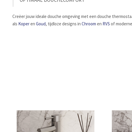
OPTIMAAL DOUCHECOMFORT
Creëer jouw ideale douche omgeving met een douche thermostaat
als
Koper
en
Goud
, tijdloze designs in
Chroom
en
RVS
of moderne