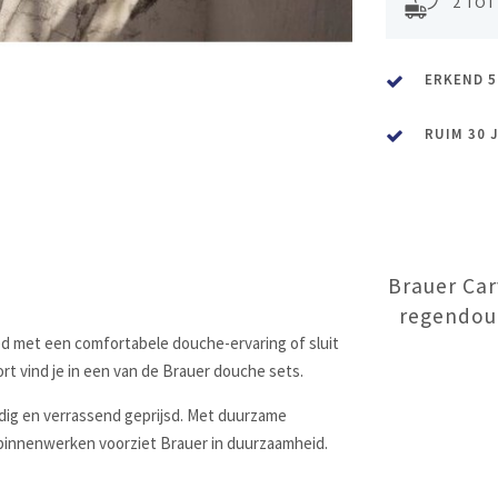
2 TOT
ERKEND 5
RUIM 30 
Brauer Car
regendou
oed met een comfortabele douche-ervaring of sluit
 vind je in een van de Brauer douche sets.
dig en verrassend geprijsd. Met duurzame
binnenwerken voorziet Brauer in duurzaamheid.