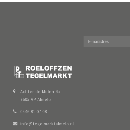
Achter de Molen 4a
7605 AP Almelo
0546 81 07 08
info@tegelmarktalmelo.nl