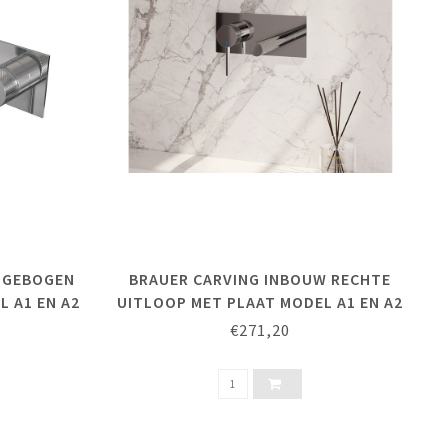
 GEBOGEN
BRAUER CARVING INBOUW RECHTE
 A1 EN A2
UITLOOP MET PLAAT MODEL A1 EN A2
€271,20