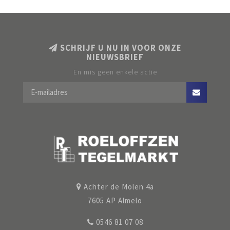
SCHRIJF U NU IN VOOR ONZE
NIEUWSBRIEF
En mis geen enkele actie
Achter de Molen 4a
7605 AP Almelo
0546 81 07 08