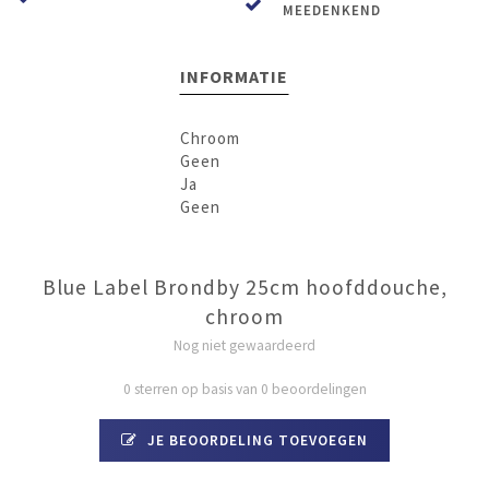
MEEDENKEND
INFORMATIE
Chroom
Basiskleur
Geen
Accentkleur
Ja
KIWA-keur
Geen
Volumestroomklasse
Blue Label Brondby 25cm hoofddouche,
chroom
Nog niet gewaardeerd
0 sterren op basis van 0 beoordelingen
JE BEOORDELING TOEVOEGEN