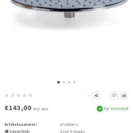
€143,00
Op voorraad
Incl. btw
Artikelnummer:
2716926-2
Levertijd:
2 tot 5 dagen