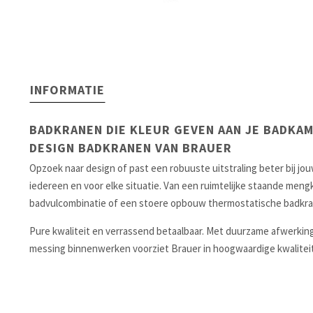
INFORMATIE
BADKRANEN DIE KLEUR GEVEN AAN JE BADKA
DESIGN BADKRANEN VAN BRAUER
Opzoek naar design of past een robuuste uitstraling beter bij jo
iedereen en voor elke situatie. Van een ruimtelijke staande meng
badvulcombinatie of een stoere opbouw thermostatische badkraa
Pure kwaliteit en verrassend betaalbaar. Met duurzame afwerki
messing binnenwerken voorziet Brauer in hoogwaardige kwaliteit