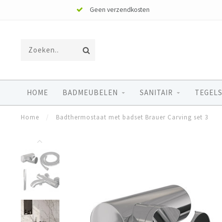
Geen verzendkosten
HOME
BADMEUBELEN
SANITAIR
TEGELS
Home
/
Badthermostaat met badset Brauer Carving set 3