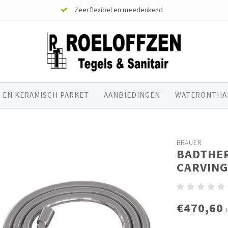
Zeer flexibel en meedenkend
 EN KERAMISCH PARKET
AANBIEDINGEN
WATERONTHA
BRAUER
BADTHE
CARVING
€470,60