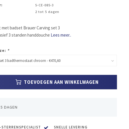
r:
5-CE-085-3
2 tot 5 dagen
met badset Brauer Carving set 3
usief 3 standen handdouche
Lees meer..
ze:
*
TOEVOEGEN AAN WINKELWAGEN
 5 DAGEN
-STERRENSPECIALIST
SNELLE LEVERING