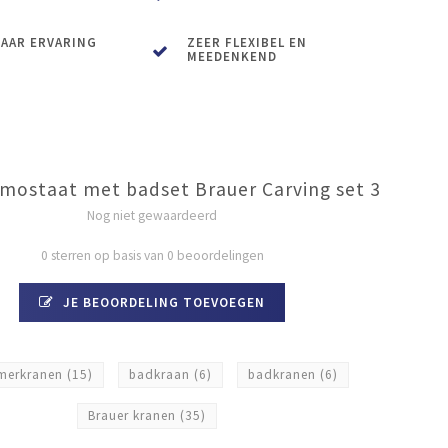
JAAR ERVARING
ZEER FLEXIBEL EN
MEEDENKEND
mostaat met badset Brauer Carving set 3
Nog niet gewaardeerd
0 sterren op basis van 0 beoordelingen
JE BEOORDELING TOEVOEGEN
merkranen
(15)
badkraan
(6)
badkranen
(6)
Brauer kranen
(35)