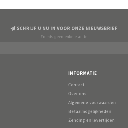
SCHRIJF U NU IN VOOR ONZE NIEUWSBRIEF
En mis geen enkele actie
INFORMATIE
Contact
Over ons
Algemene voorwaarden
Betaalmogelijkheden
Zending en levertijden