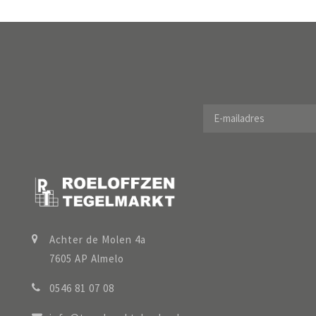
Achter de Molen 4a
7605 AP Almelo
0546 81 07 08